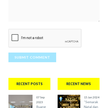
SUBMIT COMMENT
RECENT POSTS
RECENT NEWS
07 Sep
15 Jan 2024
“Semarak
2023
Ruang
Natal dan