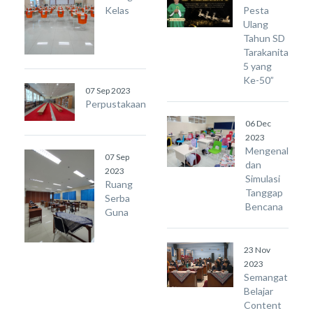
Kelas
Pesta
Ulang
Tahun SD
Tarakanita
5 yang
Ke-50”
07 Sep 2023
Perpustakaan
06 Dec
2023
Mengenal
07 Sep
dan
2023
Simulasi
Ruang
Tanggap
Serba
Bencana
Guna
23 Nov
2023
Semangat
Belajar
Content