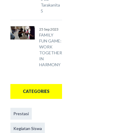
Tarakanita
5
25 Sep 2023
FAMILY
FUN GAME:
WORK
TOGETHER
IN
HARMONY
CATEGORIES
Prestasi
Kegiatan Siswa