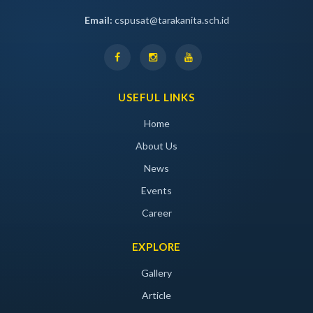
Email:
cspusat@tarakanita.sch.id
USEFUL LINKS
Home
About Us
News
Events
Career
EXPLORE
Gallery
Article