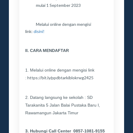
mulai 1 September 2023
Melalui online dengan mengisi
link:
disini!
II.
CARA MENDAFTAR
1. Melalui online dengan mengisi li
nk
https://bit.ly/ppdbtarkiblokrwg2425
:
2. Datang langsung ke sekolah : SD
Tarakanita 5 Jalan Balai Pustaka Baru I,
Rawamangun Jakarta Timur
3. Hubungi Call Center
0857-1081-9155