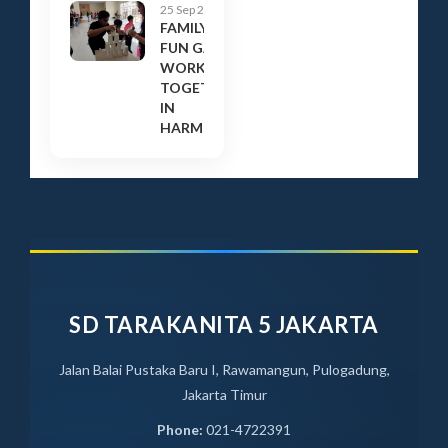
25 Sep 2023
FAMILY
FUN GAME:
WORK
TOGETHER
IN
HARMONY
SD TARAKANITA 5 JAKARTA
Jalan Balai Pustaka Baru I, Rawamangun, Pulogadung,
Jakarta Timur
Phone:
021-4722391