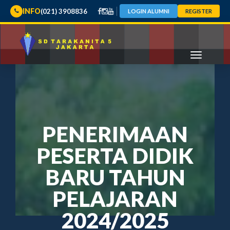
INFO
(021) 3908836
LOGIN ALUMNI
REGISTER
PENERIMAAN
PESERTA DIDIK
BARU TAHUN
PELAJARAN
2024/2025