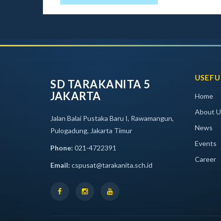
USEFU
SD TARAKANITA 5
JAKARTA
Home
About U
Jalan Balai Pustaka Baru I, Rawamangun,
News
Pulogadung, Jakarta Timur
Events
Phone:
021-4722391
Career
Email:
cspusat@tarakanita.sch.id