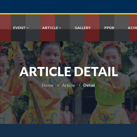
EVENT
ARTICLE
GALLERY
PPDB
ACH
ARTICLE DETAIL
Home
Article
Detail