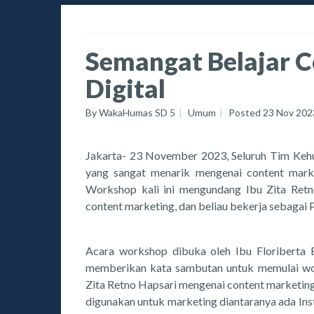
Semangat Belajar C
Digital
By
WakaHumas SD 5
Umum
Posted
23 Nov 202
Jakarta- 23 November 2023, Seluruh Tim Keh
yang sangat menarik mengenai content marke
Workshop kali ini mengundang Ibu Zita Ret
content marketing, dan beliau bekerja sebaga
Acara workshop dibuka oleh Ibu Floriberta E
memberikan kata sambutan untuk memulai wor
Zita Retno Hapsari mengenai content marketing 
digunakan untuk marketing diantaranya ada In