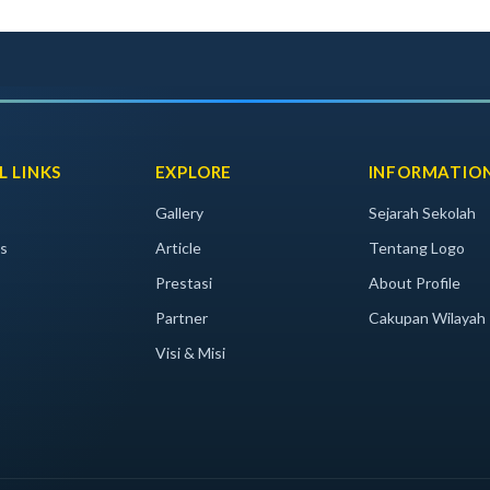
L LINKS
EXPLORE
INFORMATIO
Gallery
Sejarah Sekolah
s
Article
Tentang Logo
Prestasi
About Profile
Partner
Cakupan Wilayah
Visi & Misi