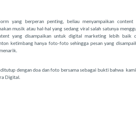
form yang berperan penting, beliau menyampaikan content
kan musik atau hal-hal yang sedang viral salah satunya mengg
tent yang disampaikan untuk digital marketing lebih baik 
ton ketimbang hanya foto-foto sehingga pesan yang disampai
menarik.
n ditutup dengan doa dan foto bersama sebagai bukti bahwa kam
a Digital.