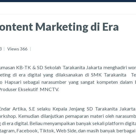
ontent Marketing di Era
3
Views
366
umasan KB-TK & SD Sekolah Tarakanita Jakarta menghadiri wo
ting di era digital yang dilaksanakan di SMK Tarakanita Te
no Hapsari sebagai narasumber yang sangat kompeten dalam 
i Produser Eksekutif MNCTV.
ndar Artika, S.E selaku Kepala Jenjang SD Tarakanita Jakarta
kshop. Kemudian dilanjutkan pemaparan materi oleh narasumb
di era digital. Beliau menyampaikan banyak sekali platform digit
stagram, Facebook, Tiktok, Web Side, dan masih banyak berbagai