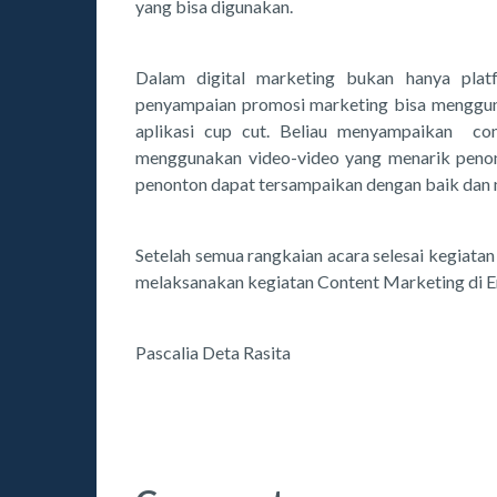
yang bisa digunakan.
Dalam digital marketing bukan hanya plat
penyampaian promosi marketing bisa mengguna
aplikasi cup cut. Beliau menyampaikan con
menggunakan video-video yang menarik penon
penonton dapat tersampaikan dengan baik dan 
Setelah semua rangkaian acara selesai kegiata
melaksanakan kegiatan Content Marketing di Er
Pascalia Deta Rasita