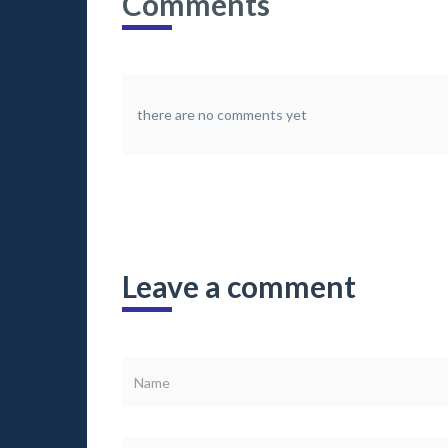
Comments
there are no comments yet
Leave a comment